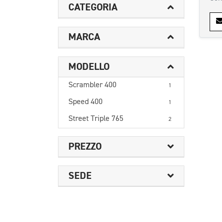
CATEGORIA
MARCA
MODELLO
Scrambler 400
1
Speed 400
1
Street Triple 765
2
PREZZO
SEDE