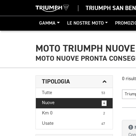
TRIUMPH SAN BE
GAMMA
LE NOSTRE MOTO
PROMOZI
MOTO TRIUMPH NUOVE 
MOTO NUOVE PRONTA CONSE
0 risult
TIPOLOGIA
Tutte
53
Triu
Nuove
4
Km 0
2
Usate
47
Con