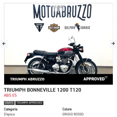
1/10
TRIUMPH BONNEVILLE 1200 T120
ABS E5
USATO
TRIUMPH APPROVED
Categoria
Colore
D'epoca
GRIGIO ROSSO