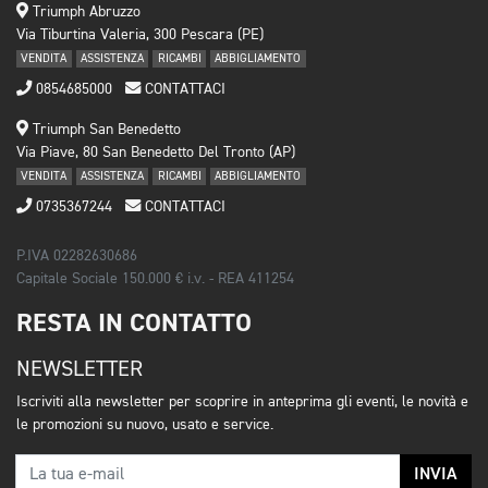
Triumph Abruzzo
Via Tiburtina Valeria, 300 Pescara (PE)
VENDITA
ASSISTENZA
RICAMBI
ABBIGLIAMENTO
0854685000
CONTATTACI
Triumph San Benedetto
Via Piave, 80 San Benedetto Del Tronto (AP)
VENDITA
ASSISTENZA
RICAMBI
ABBIGLIAMENTO
0735367244
CONTATTACI
P.IVA 02282630686
Capitale Sociale 150.000 € i.v. - REA 411254
RESTA IN CONTATTO
NEWSLETTER
Iscriviti alla newsletter per scoprire in anteprima gli eventi, le novità e
le promozioni su nuovo, usato e service.
INVIA