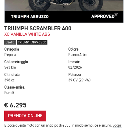
TRIUMPH SCRAMBLER 400
XC VANILLA WHITE ABS
USATO
TRIUMPH APPROVED
Categoria
Colore
D'epoca
Bianco Altro
Chilometraggio
Immatr.
543 km
02/2026
Cilindrata
Potenza
398 cc
39 CV (29 kW)
Classe emiss.
Euro 5
€ 6.295
PRENOTA ONLINE
Blocca questa moto con un anticipo di €500 in modo semplice e sicuro.
Scopri