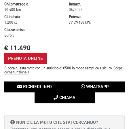
Chilometraggio
Immatr.
10.400 km
06/2023
Cilindrata
Potenza
1.200 cc
79 CV (58 kW)
Classe emiss.
Euro 5
€ 11.490
PRENOTA ONLINE
Blocca questa moto con un anticipo di €500 in modo semplice e sicuro.
Scopri
come funziona
RICHIEDI INFO
WHATSAPP
CHIAMA
NON C'È LA MOTO CHE STAI CERCANDO?