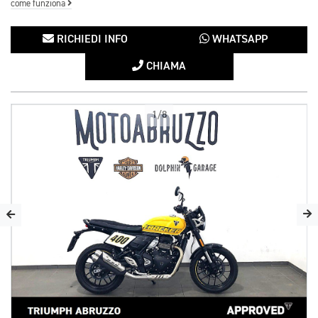
come funziona
RICHIEDI INFO
WHATSAPP
CHIAMA
1/8