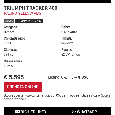
TRIUMPH TRACKER 400
RACING YELLOW ABS
USATO
TRIUMPH APPROVED
Categoria
Colore
D'epoca
Giallo Altro
Chilometraggio
Immatr.
132 km
04/2026
Cilindrata
Potenza
398 cc
42 CV (31 kW)
Classe emiss.
Euro 5
€ 5.595
€ 850
Listino:
€ 6.445
—
PRENOTA ONLINE
Blocca questa moto con un anticipo di €500 in modo semplice e sicuro.
Scopri
come funziona
RICHIEDI INFO
WHATSAPP