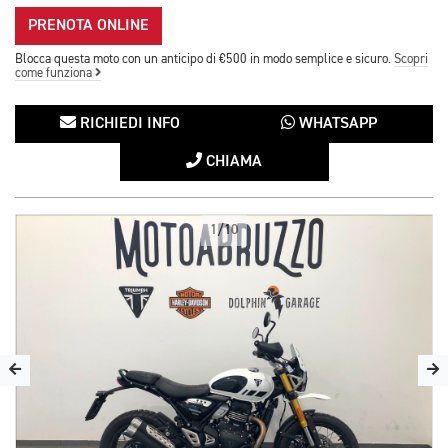
PRENOTA ONLINE
Blocca questa moto con un anticipo di €500 in modo semplice e sicuro.
Scopri
come funziona
RICHIEDI INFO
WHATSAPP
CHIAMA
1/10