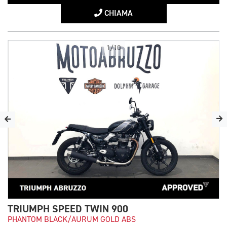
CHIAMA
1/10
TRIUMPH SPEED TWIN 900
PHANTOM BLACK/AURUM GOLD ABS