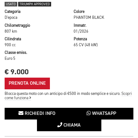
USATO
TRIUMPH APPROVED
Categoria
Colore
D'epoca
PHANTOM BLACK
Chilometraggio
Immatr.
807 km
01/2026
Cilindrata
Potenza
900 cc
65 CV (48 kW)
Classe emiss.
Euro 5
€ 9.000
PRENOTA ONLINE
Blocca questa moto con un anticipo di €500 in modo semplice e sicuro.
Scopri
come funziona
RICHIEDI INFO
WHATSAPP
CHIAMA