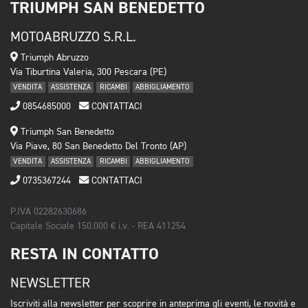
TRIUMPH SAN BENEDETTO
MOTOABRUZZO S.R.L.
Triumph Abruzzo
Via Tiburtina Valeria, 300 Pescara (PE)
VENDITA
ASSISTENZA
RICAMBI
ABBIGLIAMENTO
0854685000
CONTATTACI
Triumph San Benedetto
Via Piave, 80 San Benedetto Del Tronto (AP)
VENDITA
ASSISTENZA
RICAMBI
ABBIGLIAMENTO
0735367244
CONTATTACI
P.IVA 02282630686
Capitale Sociale 150.000 € i.v. - REA 411254
RESTA IN CONTATTO
NEWSLETTER
Iscriviti alla newsletter per scoprire in anteprima gli eventi, le novità e