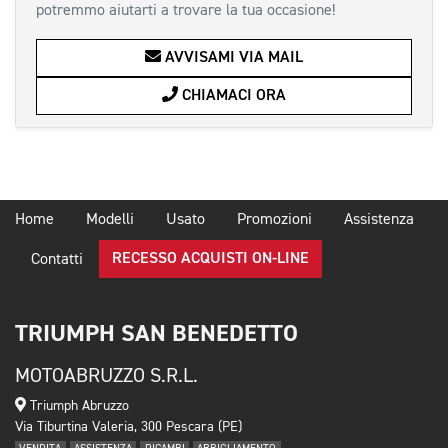
potremmo aiutarti a trovare la tua occasione!
AVVISAMI VIA MAIL
CHIAMACI ORA
Home
Modelli
Usato
Promozioni
Assistenza
RECESSO ACQUISTI ON-LINE
Contatti
TRIUMPH SAN BENEDETTO
MOTOABRUZZO S.R.L.
Triumph Abruzzo
Via Tiburtina Valeria, 300 Pescara (PE)