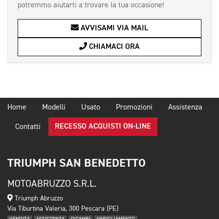
potremmo aiutarti a trovare la tua occasione!
AVVISAMI VIA MAIL
CHIAMACI ORA
Home
Modelli
Usato
Promozioni
Assistenza
RECESSO ACQUISTI ON-LINE
Contatti
TRIUMPH SAN BENEDETTO
MOTOABRUZZO S.R.L.
Triumph Abruzzo
Via Tiburtina Valeria, 300 Pescara (PE)