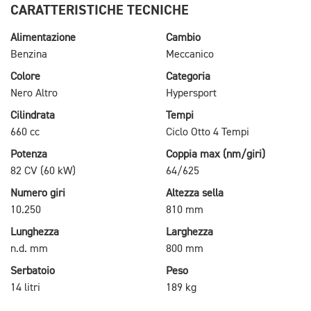
CARATTERISTICHE TECNICHE
Alimentazione
Cambio
Benzina
Meccanico
Colore
Categoria
Nero Altro
Hypersport
Cilindrata
Tempi
660 cc
Ciclo Otto 4 Tempi
Potenza
Coppia max (nm/giri)
82 CV (60 kW)
64/625
Numero giri
Altezza sella
10.250
810 mm
Lunghezza
Larghezza
n.d. mm
800 mm
Serbatoio
Peso
14 litri
189 kg