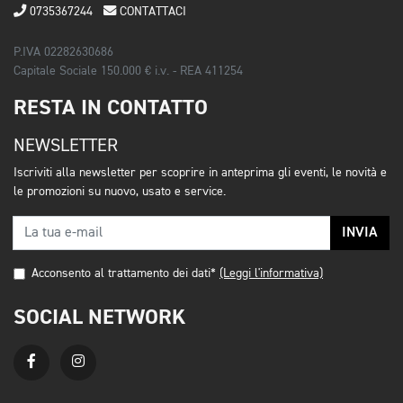
0735367244
CONTATTACI
P.IVA 02282630686
Capitale Sociale 150.000 € i.v. - REA 411254
RESTA IN CONTATTO
NEWSLETTER
Iscriviti alla newsletter per scoprire in anteprima gli eventi, le novità e
le promozioni su nuovo, usato e service.
INVIA
Acconsento al trattamento dei dati*
(Leggi l'informativa)
SOCIAL NETWORK