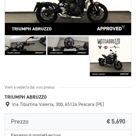
Vieni a vederla dal vivo presso
TRIUMPH ABRUZZO
Via Tiburtina Valeria, 300, 65124 Pescara (PE)
Prezzo
€ 5.690
Passaggio di proprietà escluso