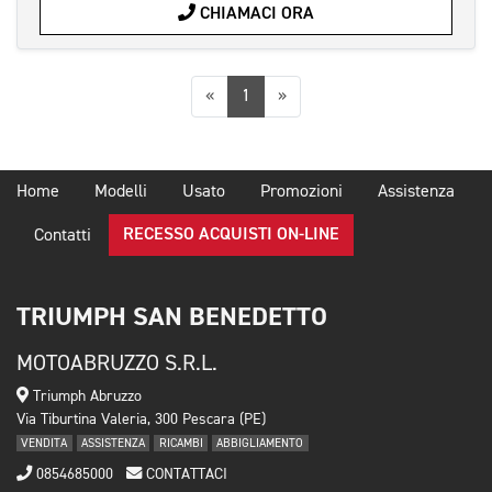
CHIAMACI ORA
Precedente
Successiva
«
1
»
Home
Modelli
Usato
Promozioni
Assistenza
RECESSO ACQUISTI ON-LINE
Contatti
TRIUMPH SAN BENEDETTO
MOTOABRUZZO S.R.L.
Triumph Abruzzo
Via Tiburtina Valeria, 300 Pescara (PE)
VENDITA
ASSISTENZA
RICAMBI
ABBIGLIAMENTO
0854685000
CONTATTACI