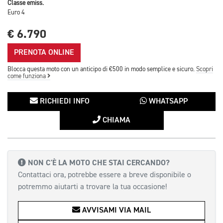
Classe emiss.
Euro 4
€ 6.790
PRENOTA ONLINE
Blocca questa moto con un anticipo di €500 in modo semplice e sicuro.
Scopri
come funziona
RICHIEDI INFO
WHATSAPP
CHIAMA
NON C'È LA MOTO CHE STAI CERCANDO?
Contattaci ora, potrebbe essere a breve disponibile o
potremmo aiutarti a trovare la tua occasione!
AVVISAMI VIA MAIL