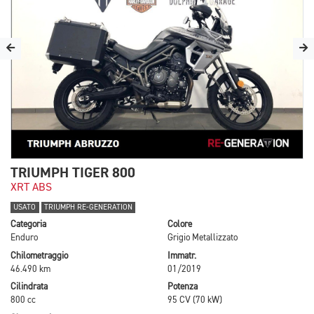
TRIUMPH TIGER 800
XRT ABS
USATO
TRIUMPH RE-GENERATION
Categoria
Colore
Enduro
Grigio Metallizzato
Chilometraggio
Immatr.
46.490 km
01/2019
Cilindrata
Potenza
800 cc
95 CV (70 kW)